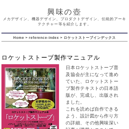
興味の壺
メカデザイン、機器デザイン、プロダクトデザイン、伝統的アーキ
テクチャー等を紹介します。
Home
>
reference-index
>
ロケットストーブインデックス
ロケットストーブ製作マニュアル
日本ロケットストーブ普
及協会が主になって進め
ていた、ロケットストー
ブ製作テキストの日本語
版が、完成し、出版され
ました。
これを読めば自作できる
よう、設計図から作り方
の詳細、その他興味深い