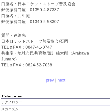
口座名：日本ロケットストーブ普及協会
郵便振替口座：01350-4-87337
口座名：共生庵
郵便振替口座：01340-5-58307
質問・連絡先
日本ロケットストーブ普及協会/石岡
TEL＆FAX：0847-41-8747
共生庵・地球市民共育塾/荒川純太郎（Arakawa
Juntaro)
TEL＆FAX：0824-52-7038
prev
|
next
Categories
テクノロジー
メカニズム